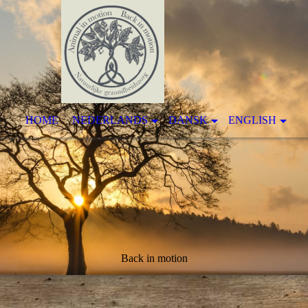
HOME
NEDERLANDS
DANSK
ENGLISH
Back in motion